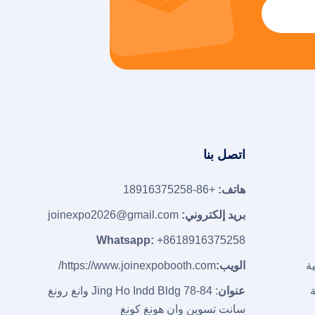
اتصل بنا
هاتف:
+86-18916375258
بريد إلكتروني:
joinexpo2026@gmail.com
Whatsapp:
+8618916375258
ة
الويب:
https://www.joinexpobooth.com/
ة
عنوان
: Jing Ho Indd Bldg 78-84 وانغ رونغ
سانت تسوين وان هونغ كونغ