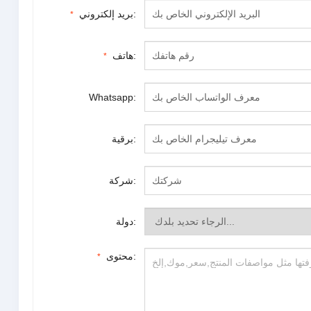
بريد إلكتروني:
*
هاتف:
*
Whatsapp:
برقية:
شركة:
دولة:
محتوى:
*