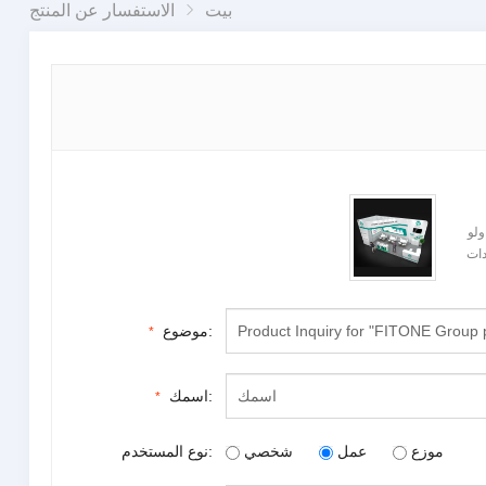
بيت
الاستفسار عن المنتج
او باولو
معرض البرازيل للمعدات
موضوع:
*
اسمك:
*
موزع
عمل
شخصي
نوع المستخدم: