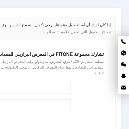
إذا كان لديك أي أسئلة حول منتجاتنا, يرجى إكمال النموذج أدناه. وس
نصائح: الحقول التي تحمل علامة
مطلوبة.
*
تشارك مجموعة FITONE في المعرض البرازيلي للمعدات الطبية
الطبية