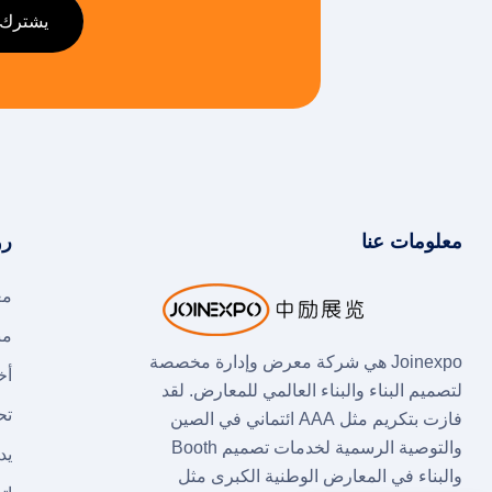
معلومات عنا
رو
مع
من
Joinexpo هي شركة معرض وإدارة مخصصة
أخ
لتصميم البناء والبناء العالمي للمعارض. لقد
تح
فازت بتكريم مثل AAA ائتماني في الصين
والتوصية الرسمية لخدمات تصميم Booth
يد
والبناء في المعارض الوطنية الكبرى مثل