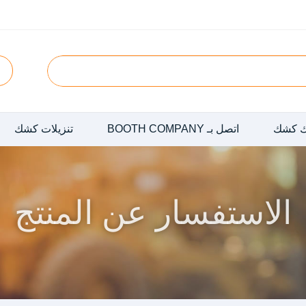
 كشك
اتصل بـ BOOTH COMPANY
تنزيلات كشك
الاستفسار عن المنتج