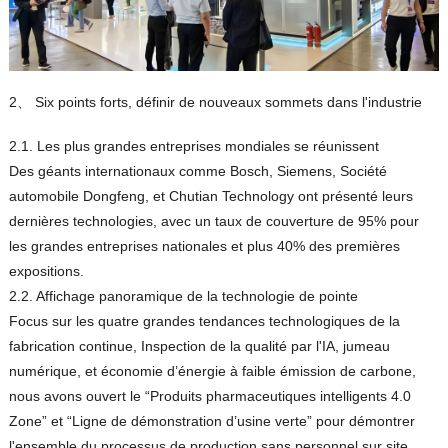
2、 Six points forts, définir de nouveaux sommets dans l'industrie
2.1. Les plus grandes entreprises mondiales se réunissent
Des géants internationaux comme Bosch, Siemens, Société
automobile Dongfeng, et Chutian Technology ont présenté leurs
dernières technologies, avec un taux de couverture de 95% pour
les grandes entreprises nationales et plus 40% des premières
expositions.
2.2. Affichage panoramique de la technologie de pointe
Focus sur les quatre grandes tendances technologiques de la
fabrication continue, Inspection de la qualité par l'IA, jumeau
numérique, et économie d’énergie à faible émission de carbone,
nous avons ouvert le “Produits pharmaceutiques intelligents 4.0
Zone” et “Ligne de démonstration d’usine verte” pour démontrer
l'ensemble du processus de production sans personnel sur site.