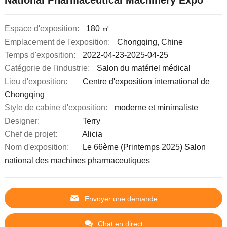
National Pharmaceutical Machinery Expo
Espace d'exposition:
180 ㎡
Emplacement de l'exposition:
Chongqing, Chine
Temps d'exposition:
2022-04-23-2025-04-25
Catégorie de l'industrie:
Salon du matériel médical
Lieu d'exposition:
Centre d'exposition international de
Chongqing
Style de cabine d'exposition:
moderne et minimaliste
Designer:
Terry
Chef de projet:
Alicia
Nom d'exposition:
Le 66ème (Printemps 2025) Salon
national des machines pharmaceutiques
Envoyer une demande
Chat en direct