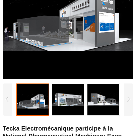
Tecka Electromécanique participe à la