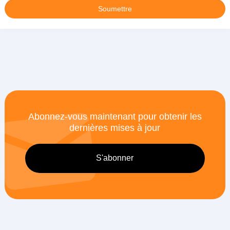
Abonnez-vous maintenant pour obtenir les
dernières mises à jour