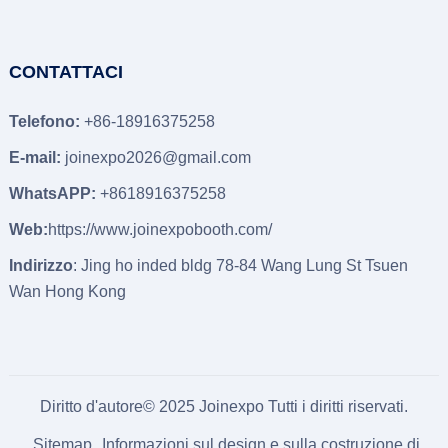
CONTATTACI
Telefono:
+86-18916375258
E-mail:
joinexpo2026@gmail.com
WhatsAPP:
+8618916375258
Web:
https://www.joinexpobooth.com/
Indirizzo
: Jing ho inded bldg 78-84 Wang Lung St Tsuen
Wan Hong Kong
Diritto d'autore© 2025 Joinexpo Tutti i diritti riservati.
Sitemap
Informazioni sul design e sulla costruzione di