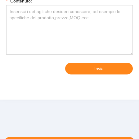
Contenuto:
*
Invia