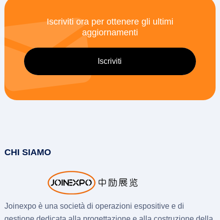
Iscriviti ora per ottenere gli ultimi
aggiornamenti
CHI SIAMO
Joinexpo è una società di operazioni espositive e di
gestione dedicata alla progettazione e alla costruzione della