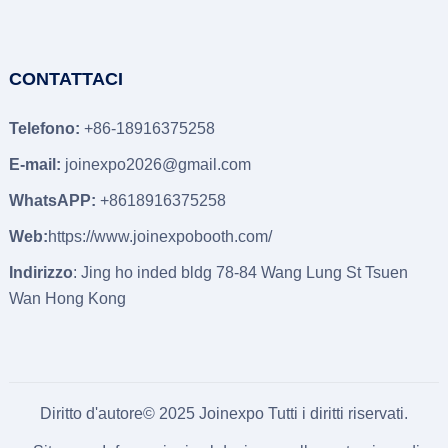
CONTATTACI
Telefono:
+86-18916375258
E-mail:
joinexpo2026@gmail.com
WhatsAPP:
+8618916375258
Web:
https://www.joinexpobooth.com/
Indirizzo
: Jing ho inded bldg 78-84 Wang Lung St Tsuen
Wan Hong Kong
Diritto d'autore© 2025 Joinexpo Tutti i diritti riservati.