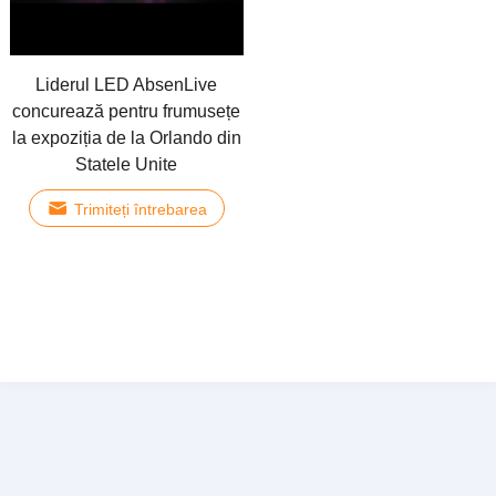
Liderul LED AbsenLive
concurează pentru frumusețe
la expoziția de la Orlando din
Statele Unite
Trimiteți întrebarea