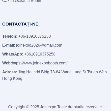
Cazuri Oceania Booth
CONTACTAŢI-NE
Telefon:
+86-18916375258
E-mail:
joinexpo2026@gmail.com
WhatsApp:
+8618916375258
Web:
https://www.joinexpobooth.com/
Adresa
: Jing Ho indd Bldg 78-84 Wang Lung St Tsuen Wan
Hong Kong
Copyright © 2025 Joinexpo Toate drepturile rezervate.