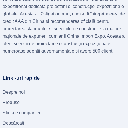
expozițional dedicată proiectării și construcției expoziționale
globale. Acesta a câștigat onoruri, cum ar fi întreprinderea de
credit AAA din China și recomandarea oficială pentru
proiectarea standurilor și serviciile de construcție la majore
naționale de expuneri, cum ar fi China Import Expo. Acesta a
oferit servicii de proiectare și construcții expoziționale
numeroase agenții guvernamentale și avere 500 clienți.
Link -uri rapide
Despre noi
Produse
Știri ale companiei
Descărcați