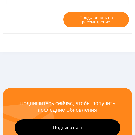
Представлять на
рассмотрение
Подпишитесь сейчас, чтобы получить
последние обновления