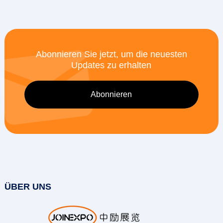
Abonnieren Sie jetzt, um die neuesten
Updates zu erhalten
ÜBER UNS