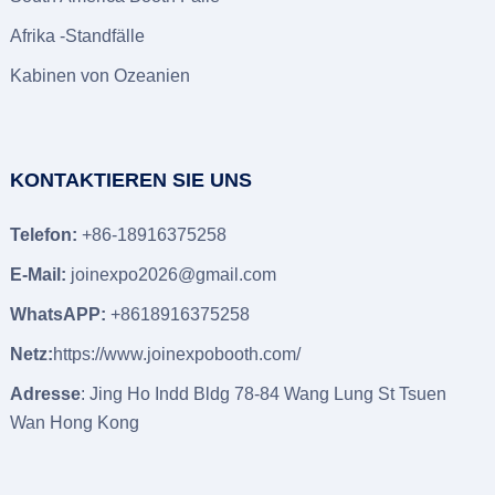
Afrika -Standfälle
Kabinen von Ozeanien
KONTAKTIEREN SIE UNS
Telefon:
+86-18916375258
E-Mail:
joinexpo2026@gmail.com
WhatsAPP:
+8618916375258
Netz:
https://www.joinexpobooth.com/
Adresse
: Jing Ho Indd Bldg 78-84 Wang Lung St Tsuen
Wan Hong Kong