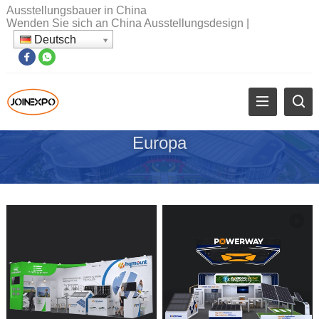
Ausstellungsbauer in China
Wenden Sie sich an China Ausstellungsdesign
|
Deutsch
Europa