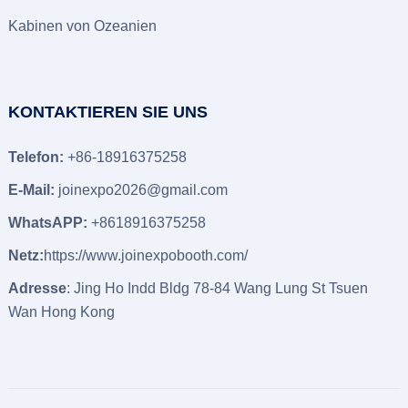
Kabinen von Ozeanien
KONTAKTIEREN SIE UNS
Telefon:
+86-18916375258
E-Mail:
joinexpo2026@gmail.com
WhatsAPP:
+8618916375258
Netz:
https://www.joinexpobooth.com/
Adresse
: Jing Ho Indd Bldg 78-84 Wang Lung St Tsuen
Wan Hong Kong