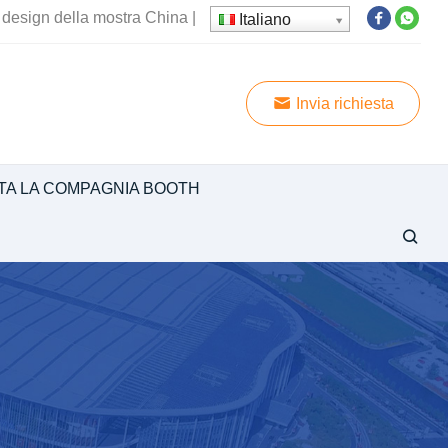
l design della mostra China
|
Italiano
Invia richiesta
TA LA COMPAGNIA BOOTH