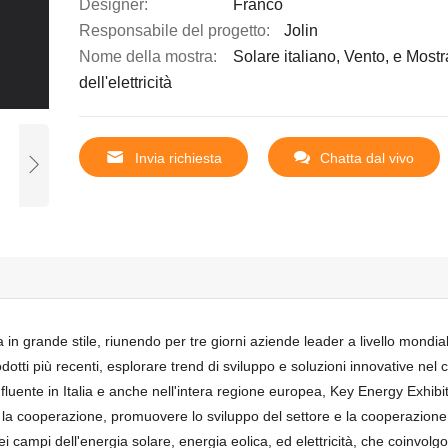
Designer:
Franco
Responsabile del progetto:
Jolin
Nome della mostra:
Solare italiano, Vento, e Mostr
dell'elettricità
Invia richiesta
Chatta dal vivo
 in grande stile, riunendo per tre giorni aziende leader a livello mondia
odotti più recenti, esplorare trend di sviluppo e soluzioni innovative nel
nfluente in Italia e anche nell'intera regione europea, Key Energy Exhibit
 e la cooperazione, promuovere lo sviluppo del settore e la cooperazion
 campi dell'energia solare, energia eolica, ed elettricità, che coinvolg