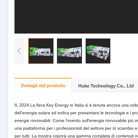
Dettagli del prodotto
Huke Technology Co., Ltd
IL 2024 La fiera Key Energy in Italia si è tenuta ancora una volta
dell'energia solare ed eolica per presentare le tecnologie e i pr
energie rinnovabili. Come l'evento sull'energia rinnovabile più i
una piattaforma per i professionisti del settore per lo scambio
per tutti. La mostra coprirà una gamma completa di contenuti nei