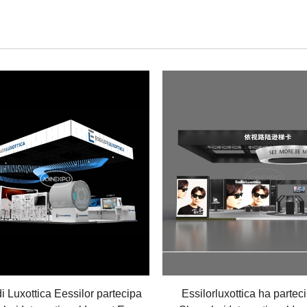
di Luxottica Eessilor partecipa
Essilorluxottica ha parteci