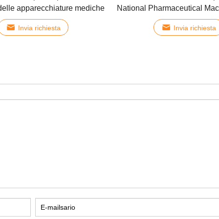
 delle apparecchiature mediche
National Pharmaceutical Ma
Invia richiesta
Invia richiesta