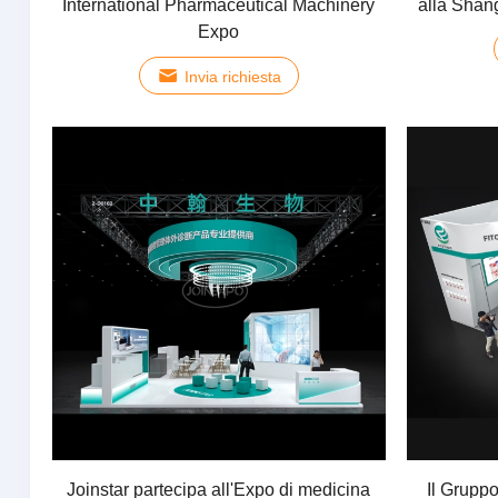
International Pharmaceutical Machinery
alla Shang
Expo
Invia richiesta
Joinstar partecipa all'Expo di medicina
Il Grupp