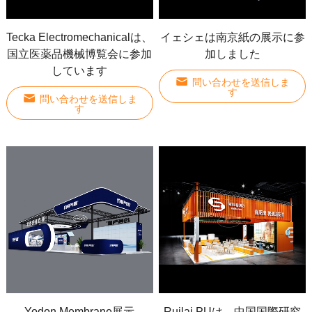
Tecka Electromechanicalは、
イェシェは南京紙の展示に参
国立医薬品機械博覧会に参加
加しました
しています
問い合わせを送信しま
す
問い合わせを送信しま
す
Yodon Membrane展示
Ruilai PUは、中国国際研究