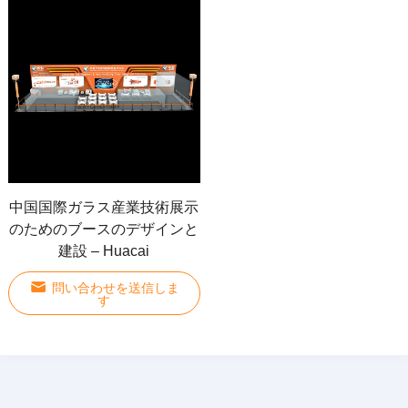
中国国際ガラス産業技術展示
のためのブースのデザインと
建設 – Huacai
問い合わせを送信しま
す