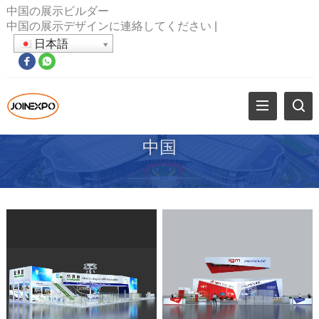
中国の展示ビルダー
中国の展示デザインに連絡してください
|
日本語
中国