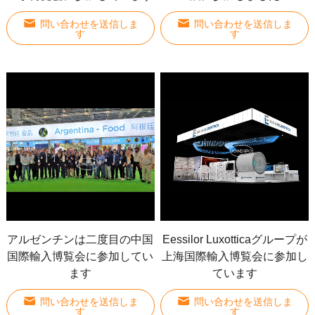
問い合わせを送信しま
問い合わせを送信しま
す
す
アルゼンチンは二度目の中国
Eessilor Luxotticaグループが
国際輸入博覧会に参加してい
上海国際輸入博覧会に参加し
ます
ています
問い合わせを送信しま
問い合わせを送信しま
す
す