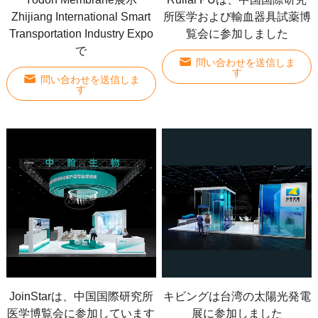
Zhijiang International Smart
所医学および輸血器具試薬博
Transportation Industry Expo
覧会に参加しました
で
問い合わせを送信しま
す
問い合わせを送信しま
す
JoinStarは、中国国際研究所
キビングは台湾の太陽光発電
医学博覧会に参加しています
展に参加しました