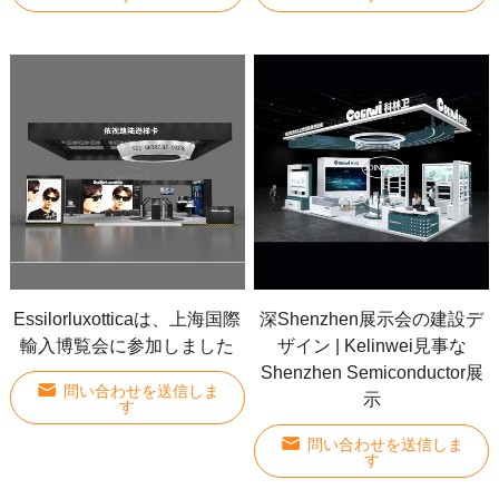
Essilorluxotticaは、上海国際
深Shenzhen展示会の建設デ
輸入博覧会に参加しました
ザイン | Kelinwei見事な
Shenzhen Semiconductor展
問い合わせを送信しま
示
す
問い合わせを送信しま
す