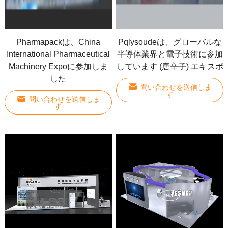
Pharmapackは、China
Pqlysoudeは、グローバルな
International Pharmaceutical
半導体業界と電子技術に参加
Machinery Expoに参加しま
しています (唐辛子) エキスポ
した
問い合わせを送信しま
す
問い合わせを送信しま
す