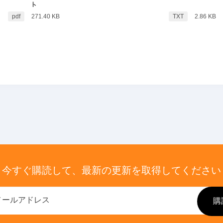
ト
pdf
271.40
KB
TXT
2.86
KB
今すぐ購読して、最新の更新を取得してください