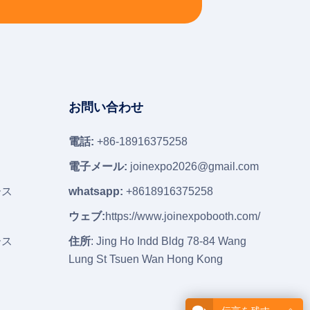
お問い合わせ
電話:
+86-18916375258
ス
電子メール:
joinexpo2026@gmail.com
ース
whatsapp:
+8618916375258
ウェブ:
https://www.joinexpobooth.com/
ース
住所
: Jing Ho Indd Bldg 78-84 Wang
Lung St Tsuen Wan Hong Kong
ス
ス