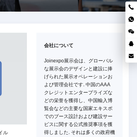
会社について
Joinexpo展示会は、グローバル
な展示会のデザインと建設に捧
げられた展示オペレーションお
よび管理会社です. 中国のAAA
クレジットエンタープライズな
どの栄誉を獲得し、中国輸入博
覧会などの主要な国家エキスポ
でのブース設計および建設サー
ビスに関する公式推奨事項を獲
得しました. それは多くの政府機
イル