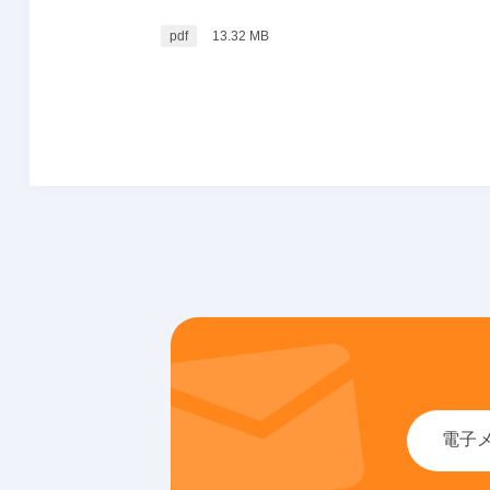
pdf
13.32 MB