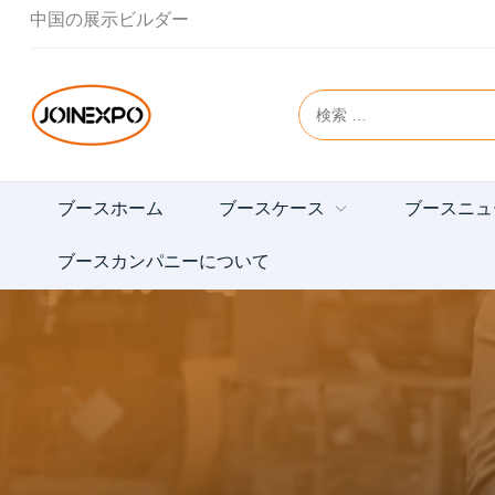
中国の展示ビルダー
ブースホーム
ブースケース
ブースニュ
ブースカンパニーについて