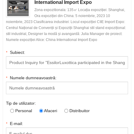
International Import Expo
Zona expozitionala: 135㎡ Locația expoziției: Shanghai,
Ora expoziției din China: 5 noiembrie, 2023 10
noiembrie, 2023 Clasificarea industriei: Locul expoziției CIIE Import Expo:
Centrul Național de Convenții și Expoziții Shanghai stil stand expozițional:
stil industrial, Designer la modă și avangardă: Julia Manager de proiect:
Numele expoziției Alice: China International Import Expo
Subiect:
*
Numele dumneavoastră:
*
Tip de utilizator:
Personal
Afaceri
Distribuitor
E-mail:
*