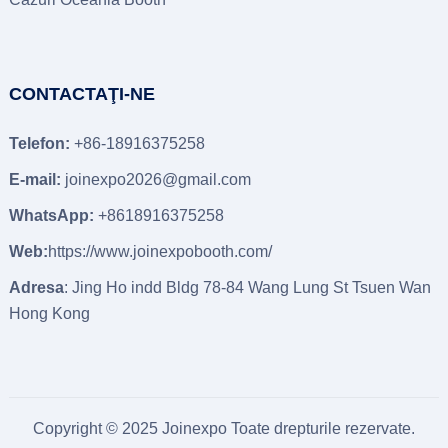
CONTACTAŢI-NE
Telefon:
+86-18916375258
E-mail:
joinexpo2026@gmail.com
WhatsApp:
+8618916375258
Web:
https://www.joinexpobooth.com/
Adresa
: Jing Ho indd Bldg 78-84 Wang Lung St Tsuen Wan
Hong Kong
Copyright © 2025 Joinexpo Toate drepturile rezervate.