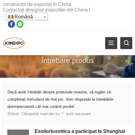
constructor de expoziții în China
Contactați designul expoziției din China
|
Română
Întrebare produs
Dacă aveți întrebări despre produsele noastre, vă rugăm să
completați formularul de mai jos. Vom răspunde la întrebările
dumneavoastră cât mai curând posibil.
Sfaturi: Câmpurile marcate cu
sunt necesare.
*
Essilorluxottica a participat la Shanghai