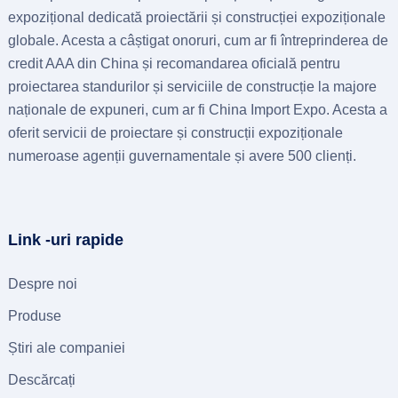
expozițional dedicată proiectării și construcției expoziționale
globale. Acesta a câștigat onoruri, cum ar fi întreprinderea de
credit AAA din China și recomandarea oficială pentru
proiectarea standurilor și serviciile de construcție la majore
naționale de expuneri, cum ar fi China Import Expo. Acesta a
oferit servicii de proiectare și construcții expoziționale
numeroase agenții guvernamentale și avere 500 clienți.
Link -uri rapide
Despre noi
Produse
Știri ale companiei
Descărcați