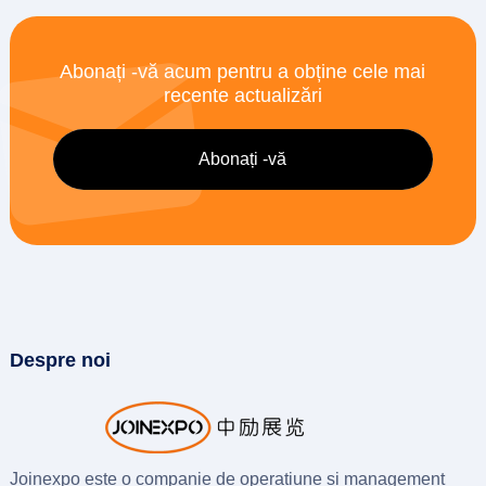
Abonați -vă acum pentru a obține cele mai
recente actualizări
Despre noi
Joinexpo este o companie de operațiune și management