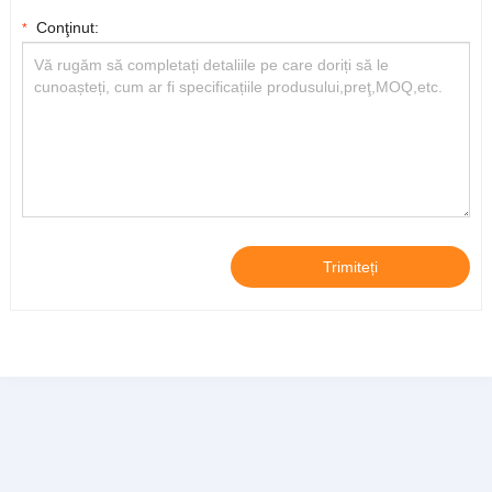
Conţinut:
*
Trimiteți