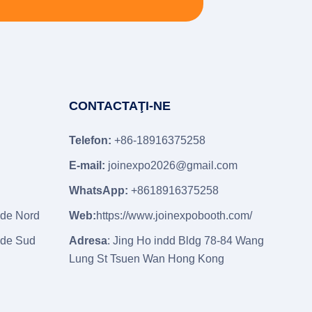
CONTACTAŢI-NE
Telefon:
+86-18916375258
E-mail:
joinexpo2026@gmail.com
WhatsApp:
+8618916375258
 de Nord
Web:
https://www.joinexpobooth.com/
 de Sud
Adresa
: Jing Ho indd Bldg 78-84 Wang
Lung St Tsuen Wan Hong Kong