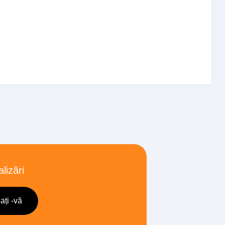
lizări