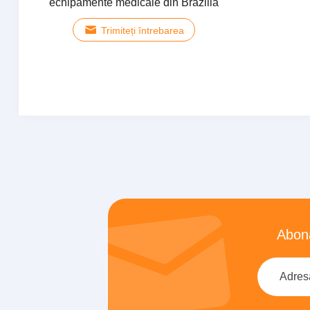
echipamente medicale din Brazilia
Trimiteți întrebarea
Abona