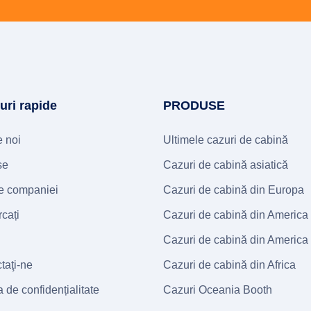
-uri rapide
PRODUSE
 noi
Ultimele cazuri de cabină
se
Cazuri de cabină asiatică
ale companiei
Cazuri de cabină din Europa
cați
Cazuri de cabină din America
Cazuri de cabină din America
taţi-ne
Cazuri de cabină din Africa
a de confidențialitate
Cazuri Oceania Booth