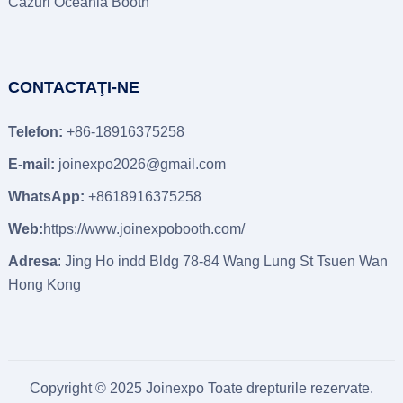
Cazuri Oceania Booth
CONTACTAŢI-NE
Telefon:
+86-18916375258
E-mail:
joinexpo2026@gmail.com
WhatsApp:
+8618916375258
Web:
https://www.joinexpobooth.com/
Adresa
: Jing Ho indd Bldg 78-84 Wang Lung St Tsuen Wan
Hong Kong
Copyright © 2025 Joinexpo Toate drepturile rezervate.