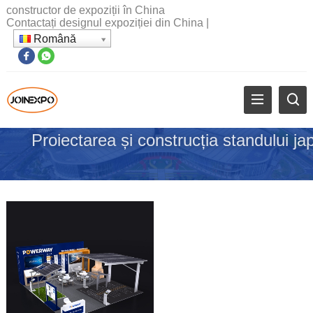
constructor de expoziții în China
Contactați designul expoziției din China
|
Română
Proiectarea și construcția standului j