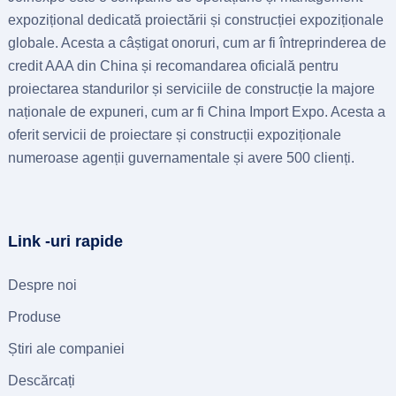
expozițional dedicată proiectării și construcției expoziționale
globale. Acesta a câștigat onoruri, cum ar fi întreprinderea de
credit AAA din China și recomandarea oficială pentru
proiectarea standurilor și serviciile de construcție la majore
naționale de expuneri, cum ar fi China Import Expo. Acesta a
oferit servicii de proiectare și construcții expoziționale
numeroase agenții guvernamentale și avere 500 clienți.
Link -uri rapide
Despre noi
Produse
Știri ale companiei
Descărcați