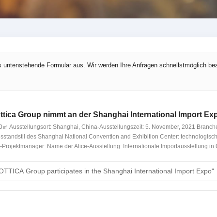
s untenstehende Formular aus. Wir werden Ihre Anfragen schnellstmöglich be
ttica Group nimmt an der Shanghai International Import Exp
0㎡ Ausstellungsort: Shanghai, China-Ausstellungszeit: 5. November, 2021 Branchen
gsstandstil des Shanghai National Convention and Exhibition Center: technologisc
ojektmanager: Name der Alice-Ausstellung: Internationale Importausstellung in 