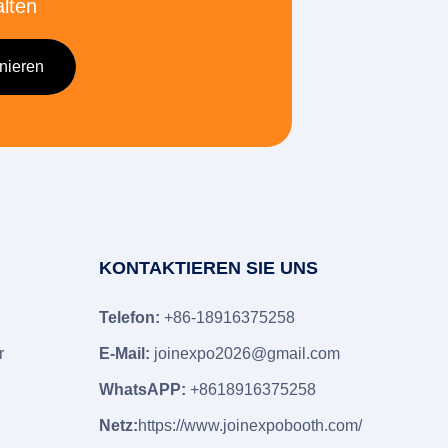
alten
KONTAKTIEREN SIE UNS
Telefon:
+86-18916375258
r
E-Mail:
joinexpo2026@gmail.com
WhatsAPP:
+8618916375258
e
Netz:
https://www.joinexpobooth.com/