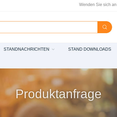
Wenden Sie sich an
STANDNACHRICHTEN
STAND DOWNLOADS
Produktanfrage