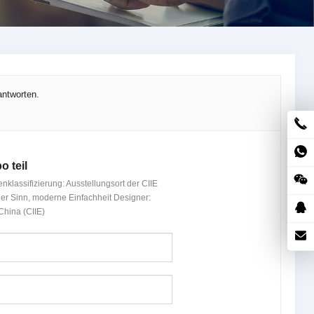
antworten.
o teil
klassifizierung: Ausstellungsort der CIIE
her Sinn, moderne Einfachheit Designer:
China (CIIE)