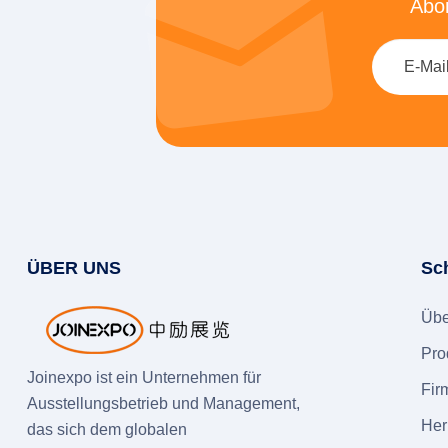
Abon
ÜBER UNS
Sc
Übe
Pro
Joinexpo ist ein Unternehmen für
Fir
Ausstellungsbetrieb und Management,
Her
das sich dem globalen