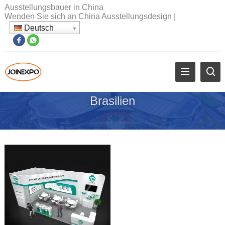
Ausstellungsbauer in China
Wenden Sie sich an China Ausstellungsdesign
|
Deutsch
Brasilien