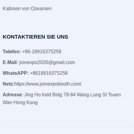
Kabinen von Ozeanien
KONTAKTIEREN SIE UNS
Telefon:
+86-18916375258
E-Mail:
joinexpo2026@gmail.com
WhatsAPP:
+8618916375258
Netz:
https://www.joinexpobooth.com/
Adresse
: Jing Ho Indd Bldg 78-84 Wang Lung St Tsuen
Wan Hong Kong