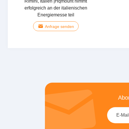
Rimini, Italien |Hqmount nimmt
erfolgreich an der italienischen
Energiemesse teil
Anfrage senden
Abon