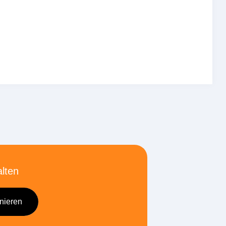
alten