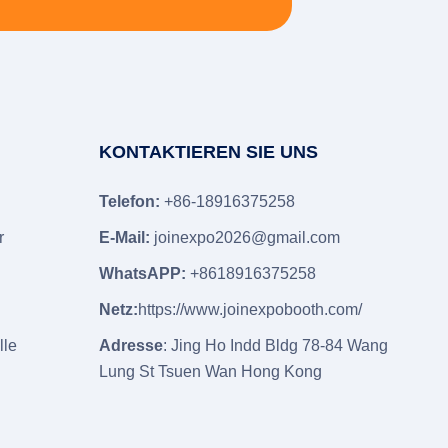
KONTAKTIEREN SIE UNS
Telefon:
+86-18916375258
r
E-Mail:
joinexpo2026@gmail.com
WhatsAPP:
+8618916375258
e
Netz:
https://www.joinexpobooth.com/
lle
Adresse
: Jing Ho Indd Bldg 78-84 Wang
Lung St Tsuen Wan Hong Kong