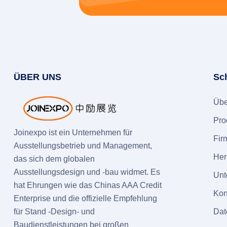
ÜBER UNS
Sc
Übe
Pro
Joinexpo ist ein Unternehmen für
Fir
Ausstellungsbetrieb und Management,
Her
das sich dem globalen
Ausstellungsdesign und -bau widmet. Es
Unt
hat Ehrungen wie das Chinas AAA Credit
Kon
Enterprise und die offizielle Empfehlung
für Stand -Design- und
Dat
Baudienstleistungen bei großen