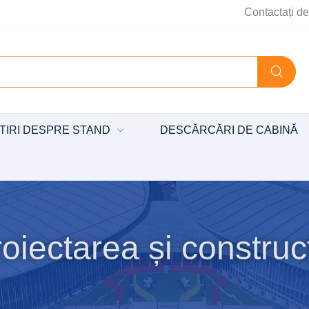
Contactați de
TIRI DESPRE STAND
DESCĂRCĂRI DE CABINĂ
oiectarea și construcț