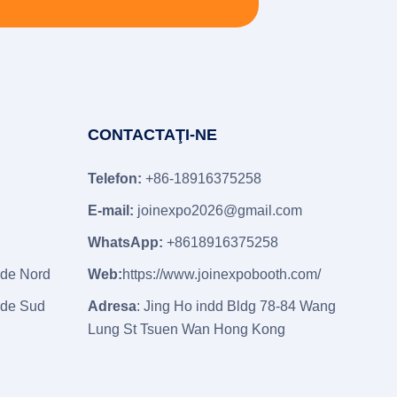
CONTACTAŢI-NE
Telefon:
+86-18916375258
E-mail:
joinexpo2026@gmail.com
WhatsApp:
+8618916375258
 de Nord
Web:
https://www.joinexpobooth.com/
 de Sud
Adresa
: Jing Ho indd Bldg 78-84 Wang
Lung St Tsuen Wan Hong Kong