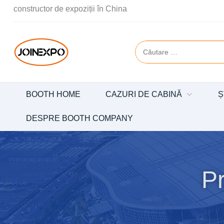
constructor de expoziții în China
BOOTH HOME
CAZURI DE CABINĂ
Ș
DESPRE BOOTH COMPANY
Pr