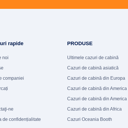
-uri rapide
PRODUSE
 noi
Ultimele cazuri de cabină
se
Cazuri de cabină asiatică
ale companiei
Cazuri de cabină din Europa
cați
Cazuri de cabină din America
Cazuri de cabină din America
taţi-ne
Cazuri de cabină din Africa
a de confidențialitate
Cazuri Oceania Booth