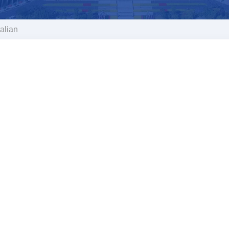
talian