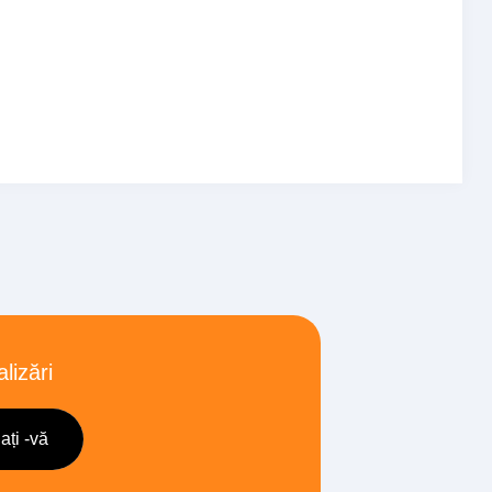
lizări