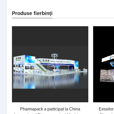
Produse fierbinți
Pharmapack a participat la China
Eessilor