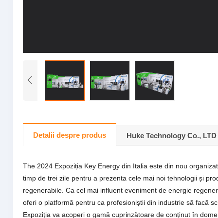
Detalii despre produs
Huke Technology Co., LTD
The 2024 Expoziția Key Energy din Italia este din nou organizat
timp de trei zile pentru a prezenta cele mai noi tehnologii și pr
regenerabile. Ca cel mai influent eveniment de energie regenera
oferi o platformă pentru ca profesioniștii din industrie să facă 
Expoziția va acoperi o gamă cuprinzătoare de conținut în domenii