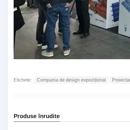
Etichete:
Compania de design expozițional
Proiectar
Produse înrudite