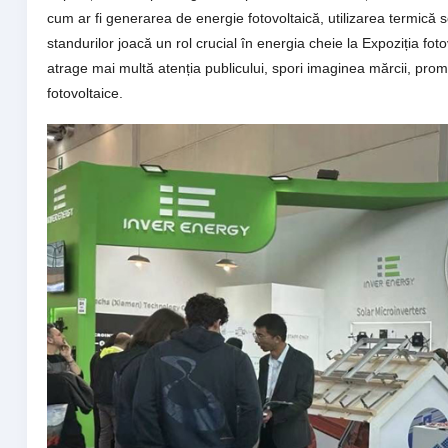
cum ar fi generarea de energie fotovoltaică, utilizarea termică s
standurilor joacă un rol crucial în energia cheie la Expoziția fot
atrage mai multă atenția publicului, spori imaginea mărcii, pr
fotovoltaice.