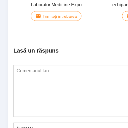
Laborator Medicine Expo
echipam
Trimiteți întrebarea
Lasă un răspuns