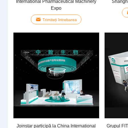
International Pharmaceutical Machinery
Shangha
Expo
Trimiteți întrebarea
Joinstar participă la China International
Grupul FIT