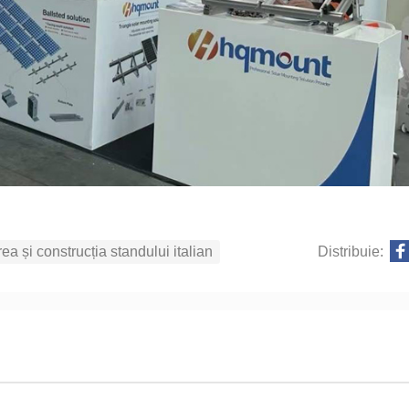
ea și construcția standului italian
Distribuie: